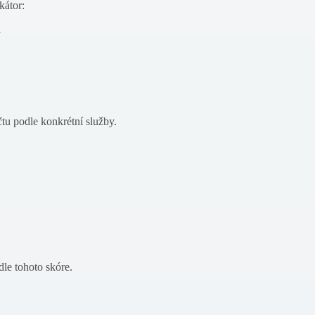
kátor:
n
tu podle konkrétní služby.
dle tohoto skóre.