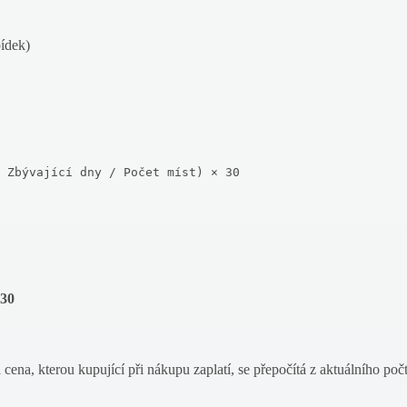
bídek)
 Zbývající dny / Počet míst) × 30
 30
 cena, kterou kupující při nákupu zaplatí, se přepočítá z aktuálního po