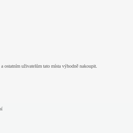
a ostatním uživatelům tato místa výhodně nakoupit.
bí