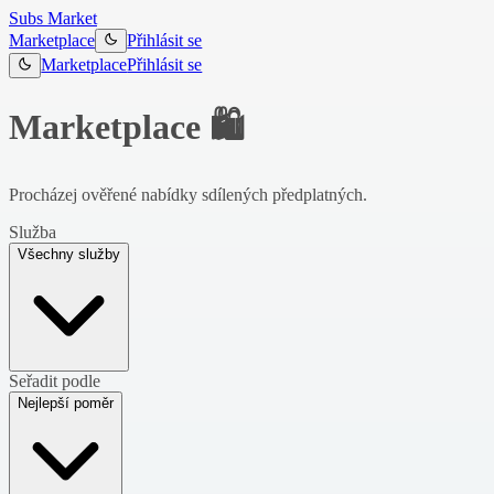
Subs Market
Marketplace
Přihlásit se
Marketplace
Přihlásit se
Marketplace 🛍️
Procházej ověřené nabídky sdílených předplatných.
Služba
Všechny služby
Seřadit podle
Nejlepší poměr