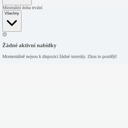
Minimální doba trvání
Všechny
😔
Žádné aktivní nabídky
Momentálně nejsou k dispozici žádné inzeráty. Zkus to později!